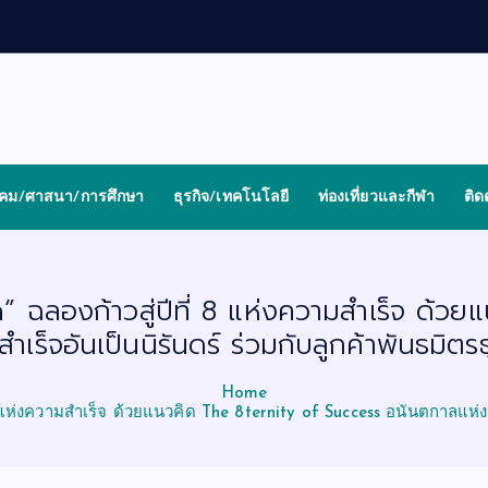
งคม/ศาสนา/การศึกษา
ธุรกิจ/เทคโนโลยี
ท่องเที่ยวและกีฬา
ติด
a” ฉลองก้าวสู่ปีที่ 8 แห่งความสำเร็จ ด้
เร็จอันเป็นนิรันดร์ ร่วมกับลูกค้าพันธมิต
Home
 8 แห่งความสำเร็จ ด้วยแนวคิด The 8ternity of Success อนันตกาลแห่ง