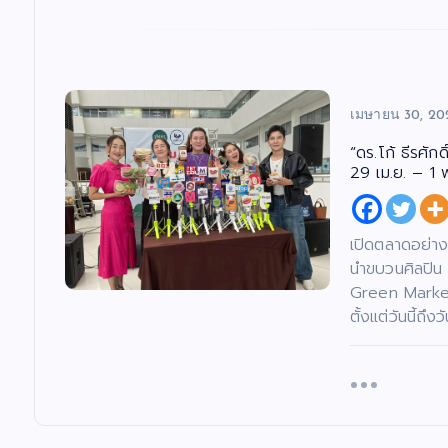
เมษายน 30, 20
“ดร.โก้ ธีรศั
29 เม.ย. – 1 
เปิดตลาดอย่าง
นำขบวนศิลปิน 
Green Market 
ตั้งแต่วันนี้ถ