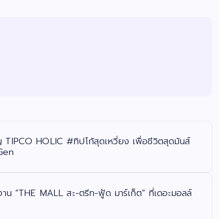
TIPCO HOLIC #ทิปโก้สุดเหวี่ยง เพื่อชีวิตสุดมันส์
 Gen
ในงาน “THE MALL สะ-ตรีท-ฟู้ด มาร์เก็ต” ที่เดอะมอลล์