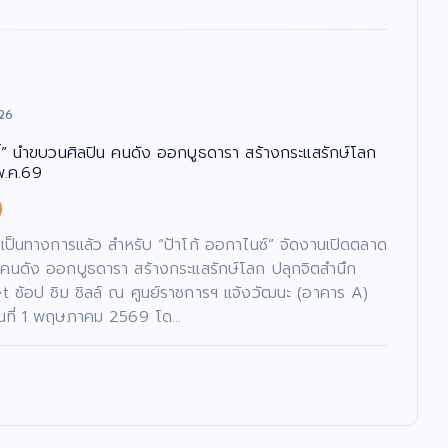
26
กดิ์” นำขบวนศิลปิน คนดัง ออกบูธดารา สร้างกระแสรักษ์โลก
พ.ค.69
เป็นทางการแล้ว สำหรับ “ป้าโก้ ออกาไนซ์” จัดงานเปิดตลาด
คนดัง ออกบูธดารา สร้างกระแสรักษ์โลก ปลุกจิตสำนึก
ช้อป ชิม ชิลล์ ณ ศูนย์ราชการฯ แจ้งวัฒนะ (อาคาร A)
ึงวันที่ 1 พฤษภาคม 2569 โด…