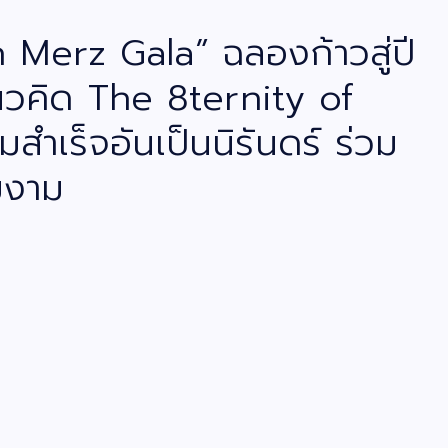
th Merz Gala” ฉลองก้าวสู่ปี
แนวคิด The 8ternity of
ำเร็จอันเป็นนิรันดร์ ร่วม
มงาม