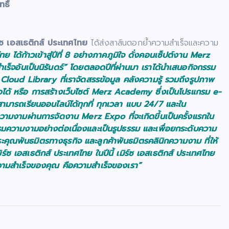
ทธิ์
ร์ซ เอสเธติกส์ ประเทศไทย
ได้ส่งสาส์นตอกย้ำความสำเร็จและความ
ทย ได้ก้าวเข้าสู่ปีที่ 8 อย่างภาคภูมิใจ ดั่งคอนเซ็ปต์งาน Merz
็จอันเป็นนิรันดร์”
โดยตลอดปีที่ผ่านมา เราได้นำเสนอกิจกรรม
Cloud Library
ที่เราจัดสรรข้อมูล คลังความรู้ รวมถึงรูปภาพ
อได้ หรือ การสร้างเว็บไซต์
Merz Academy
ซึ่งเป็นโปรแกรม e-
ามารถเรียนออนไลน์ได้ทุกที่ ทุกเวลา แบบ 24/7 และใน
ะความงามผ่านการจัดงาน
Merz Expo
ที่จะเกิดขึ้นเป็นครั้งแรกใน
มความงามอย่างต่อเนื่องและเป็นรูปธรรม และเพื่อยกระดับความ
พระคุณพันธมิตรทางธุรกิจ และลูกค้าพันธมิตรคลินิกความงาม ที่ให้
ิร์ซ เอสเธติกส์ ประเทศไทย ในปีนี้ เมิร์ซ เอสเธติกส์ ประเทศไทย
ามสำเร็จของคุณ คือความสำเร็จของเรา
”