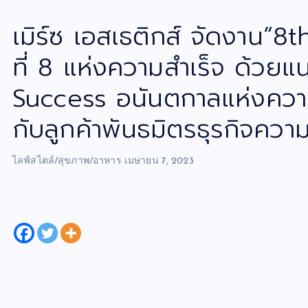
เมิร์ซ เอสเธติกส์ จัดงาน“8
ที่ 8 แห่งความสำเร็จ ด้วย
Success อนันตกาลแห่งความส
กับลูกค้าพันธมิตรธุรกิจควา
ไลฟ์สไตล์/สุขภาพ/อาหาร
เมษายน 7, 2023