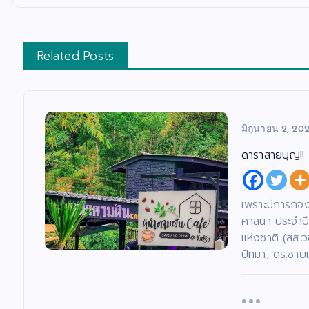
Related Posts
มิถุนายน 2, 20
ดาราสายบุญ!! 
เพราะมีภารกิจ
ศาสนา ประจำป
แห่งชาติ (สส.ว
ปัทมา, ดร.ชายแ