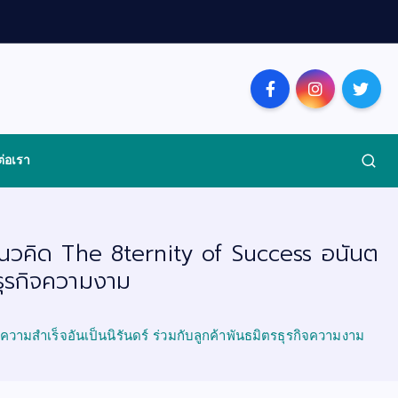
ต่อเรา
วยแนวคิด The 8ternity of Success อนันต
รธุรกิจความงาม
ความสำเร็จอันเป็นนิรันดร์ ร่วมกับลูกค้าพันธมิตรธุรกิจความงาม