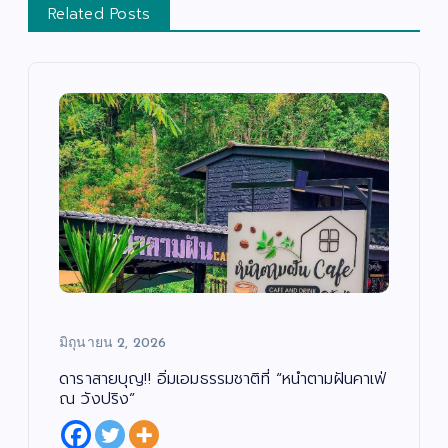
Related Posts
มิถุนายน 2, 2026
ดาราสายบุญ!! อิ่มเอมธรรมชาติที่ “หนำตามฝันคาเฟ่
ณ วังปริง”