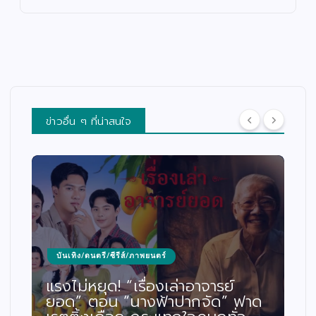
ข่าวอื่น ๆ ที่น่าสนใจ
บันเทิง/ดนตรี/ซีรีส์/ภาพยนตร์
แรงไม่หยุด! “เรื่องเล่าอาจารย์
ยอด” ตอน “นางฟ้าปากจัด” ฟาด