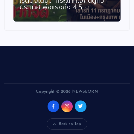
เรตติ้งเดือด กระแทกใจคนดูทั่ว
ประเทศ พุ่งแรงถึง 4.5
Copyright © 2026 NEWSBORN
Back to Top