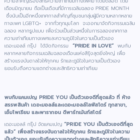
ความสำคัญเรื่องสิทธิความเท่าเทียมทางเพศมาโดยตลอด โดย
เดือนมิถุนายน ถือเป็นเดือนที่มีการเฉลิมฉลอง PRIDE MONTH
ซึ่งนับเป็นอีกหนึ่งเทศกาลสำคัญที่ชุมชนกลุ่มผู้มีความหลากหลาย
ทางเพศ LGBTQ+ จากทั่วทุกมุมโลก จะออกมาจัดกิจกรรมเฉลิม
ฉลอง หลากรูปแบบ เพื่อร่วมเป็นส่วนหนึ่งในการฉลองเทศกาล
ความเท่าเทียมทางเพศและความภูมิใจในความเป็นตัวเอง
เดอะมอลล์ กรุ๊ป ได้จัดกิจกรรม
“PRIDE IN LOVE”
พบกับ
หลากหลายกิจกรรมเฉลิมฉลองเดือนแห่งสีรุ้งสุดยิ่งใหญ่ เพื่อ
สร้างแรงบันดาลใจให้ทุกคน รักและภูมิใจในความเป็นตัวเอง
ยอมรับถึงความแตกต่างและสิทธิความเท่าเทียม
พบกับแคมเปญ
PRIDE YOU เป็นตัวเองดีที่สุดแล้ว ที่ ห้าง
สรรพสินค้า เดอะมอลล์และเดอะมอลล์ไลฟ์สโตร์ ทุกสาขา,
เอ็มโพเรียม และพารากอน ดีพาร์ทเม้นท์สโตร์
เดอะมอลล์ กรุ๊ป จัดแคมเปญ
“PRIDE YOU เป็นตัวเองดีที่สุด
แล้ว” เพื่อสร้างแรงบันดาลใจให้ทุกคน รักและภูมิใจในความ
เป็นตัวเอง ยอมรับถึงความแตกต่างและสิทธิความเท่าเทียม