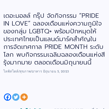
เดอะมอลล์ กรุ๊ป จัดกิจกรรม “PRIDE
IN LOVE” ฉลองเดือนแห่งความภูมิใจ
ของกลุ่ม LGBTQ+ พร้อมปักหมุดให้
ประเทศไทยเป็นแลนด์มาร์คสำคัญใน
การจัดเทศกาล PRIDE MONTH ระดับ
โลก พบกิจกรรมเฉลิมฉลองเดือนแห่งสี
รุ้งมากมาย ตลอดเดือนมิถุนายนนี้
ไลฟ์สไตล์/สุขภาพ/อาหาร
มิถุนายน 5, 2023