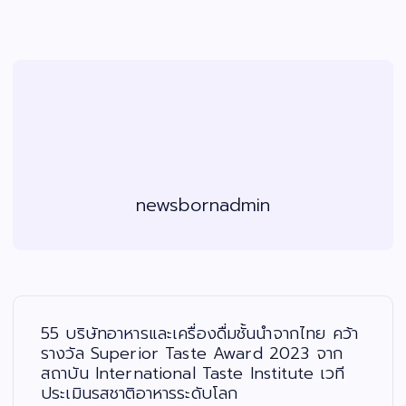
newsbornadmin
แ
น
ะ
55 บริษัทอาหารและเครื่องดื่มชั้นนำจากไทย คว้า
แ
น
รางวัล Superior Taste Award 2023 จาก
ว
สถาบัน International Taste Institute เวที
เ
รื่
ประเมินรสชาติอาหารระดับโลก
อ