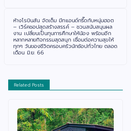
ง
ห้างโรบินสัน จัดเต็ม มีทแอนด์กรี๊ดกับหนุ่มฮอต
– เวิร์คชอปสุดสร้างสรรค์ – ชวนสนับสนุนผล
งาน เปลี่ยนเป็นทุนการศึกษาให้น้อง พร้อมอีก
หลากหลายกิจกรรมสุดสนุก เชื่อมต่อความสุขให้
ทุกๆ วันของชีวิตครอบครัวนักช้อปทั่วไทย ตลอด
เดือน มิ.ย. 66
Related Posts