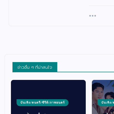
ข่าวอื่น ๆ ที่น่าสนใจ
บันเทิง
“บอย เ
บันเทิง/ดนตรี/ซีรีส์/ภาพยนตร์
เฟ้นหา