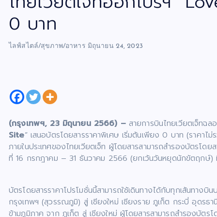
ไทยเวียตเจ็ทออกโปรฯ “Love a
0 บาท
ไลฟ์สไตล์/สุขภาพ/อาหาร
มิถุนายน 24, 2023
(กรุงเทพฯ, 23 มิถุนายน
2566) –
สายการบินไทยเวียตเจ็ทฉลองเ
Site
” เสนอบัตรโดยสารราคาพิเศษ เริ่มต้นเพียง 0 บาท (ราคาไม่ร
ภายในประเทศของไทยเวียตเจ็ท ผู้โดยสารสามารถสำรองบัตรโดยสารไ
ที่ 16 กรกฎาคม – 31 ธันวาคม 2566 (ยกเว้นวันหยุดนักขัตฤกษ์) ท
บัตรโดยสารราคาโปรโมชั่นนี้สามารถใช้เดินทางได้กับทุกเส้นทางบิน
กรุงเทพฯ (สุวรรณภูมิ) สู่ เชียงใหม่ เชียงราย ภูเก็ต กระบี่ อุดร
ข้ามภูมิภาค จาก ภูเก็ต สู่ เชียงใหม่ ผู้โดยสารสามารถสำรองบัตรโด