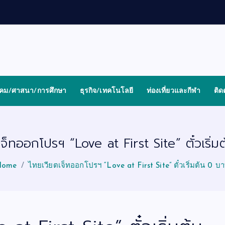
งคม/ศาสนา/การศึกษา
ธุรกิจ/เทคโนโลยี
ท่องเที่ยวและกีฬา
ติด
จ็ทออกโปรฯ “Love at First Site” ตั๋วเริ่
Home
ไทยเวียตเจ็ทออกโปรฯ “Love at First Site” ตั๋วเริ่มต้น 0 บ