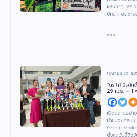
แห่งชาติ (สส.ว
ปัทมา, ดร.ชายแ
เมษายน 30, 20
“ดร.โก้ ธีรศั
29 เม.ย. – 1 
เปิดตลาดอย่าง
นำขบวนศิลปิน 
Green Market 
ตั้งแต่วันนี้ถ