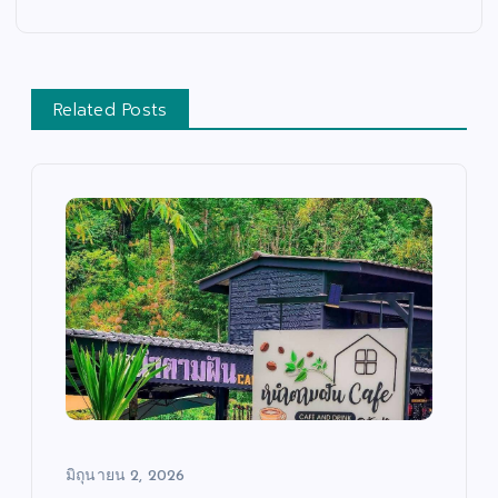
Related Posts
บั
มิถุนายน 2, 2026
น
เ
ทิ