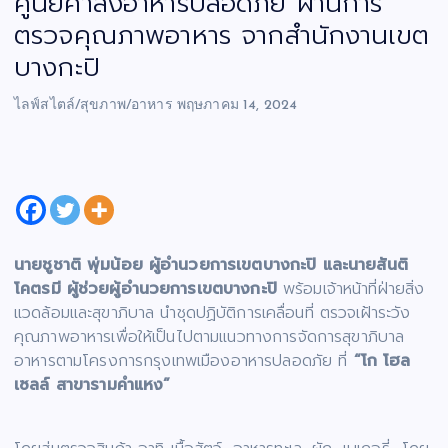
ศูนย์ค้าส่งอาหารปลอดภัย ผ่านการ
ตรวจคุณภาพอาหาร จากสำนักงานเขต
บางกะปิ
ไลฟ์สไตล์/สุขภาพ/อาหาร
พฤษภาคม 14, 2024
นายชูชาติ พุ่มน้อย ผู้อำนวยการเขตบางกะปิ และนายสันติ
โคตรมี ผู้ช่วยผู้อำนวยการเขตบางกะปิ
พร้อมเจ้าหน้าที่ฝ่ายสิ่ง
แวดล้อมและสุขาภิบาล นำชุดปฏิบัติการเคลื่อนที่ ตรวจเฝ้าระวัง
คุณภาพอาหารเพื่อให้เป็นไปตามแนวทางการจัดการสุขาภิบาล
อาหารตามโครงการกรุงเทพเมืองอาหารปลอดภัย ที่
“โก โฮล
เซลล์ สาขารามคำแหง”