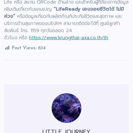
Life หรือ สแกน QRCode ด้านล่าง และสำหรับผู้ที่ต้องการข้อมูล
เพิ่มเติมเกี่ยวกับแคมเปญ
“LifeReady เอนจอยชีวิตได้ ไม่มี
ห่วง”
หรือข้อมูลเกี่ยวกับผลิตภัณฑ์ประกันชีวิตและสุขภาพ และ
บริการด้านสุขภาพของบริษัทฯ สามารถติดต่อได้ที่ ศูนย์ลูกค้า
สัมพันธ์ โทร. 1159 ทุกวันตลอด 24
ชั่วโมง หรือ
https://www.krungthai-axa.co.th/th
Post Views:
634
LITTLE JOURNEY