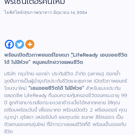
พรีเซนเตอร์คนใหม่
ไลฟ์สไตล์/สุขภาพ/อาหาร
มิถุนายน 14, 2024
พร้อมเปิดตัวภาพยนตร์โฆษณา
“
LifeReady เอนจอยชีวิต
ได้ ไม่มีห่วง” หนุนคนไทยวางแผนชีวิต
บริษัท กรุงไทย-แอกซ่า ประกันชีวิต จำกัด (มหาชน) ตอกย้ำ
จุดยืนการเป็นผู้นำธุรกิจประกันชีวิตและสุขภาพ เปิดตัวภาพยนตร์
โฆษณาใหม่
“เอนจอยชีวิตได้ ไม่มีห่วง”
สำหรับแบบประกัน
ตลอดชีพ LifeReady ที่มอบความคุ้มครองชีวิตจนครบอายุ 99
ปี ลูกค้าสามารถเลือกระยะเวลาชำระเบี้ยได้หลากหลาย ให้คุณ
เตรียมพร้อมวันนี้ เพื่ออนาคต พร้อมเปิดตัว 2 พรีเซนเตอร์ คุณ
ญาญ่า อุรัสยา เสปอร์บันด์ และคุณต่อ ธนภพ ลีรัตนขจร เป็น
ตัวแทนของคนรุ่นใหม่ ที่มีการวางแผนชีวิตที่ดี พร้อมเอ็นจอยกับ
ชีวิต