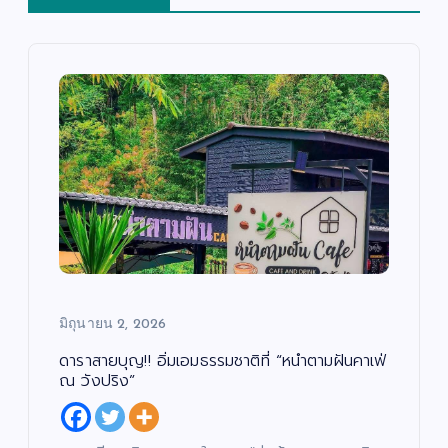
มิถุนายน 2, 2026
ดาราสายบุญ!! อิ่มเอมธรรมชาติที่ “หนำตามฝันคาเฟ่
ณ วังปริง”