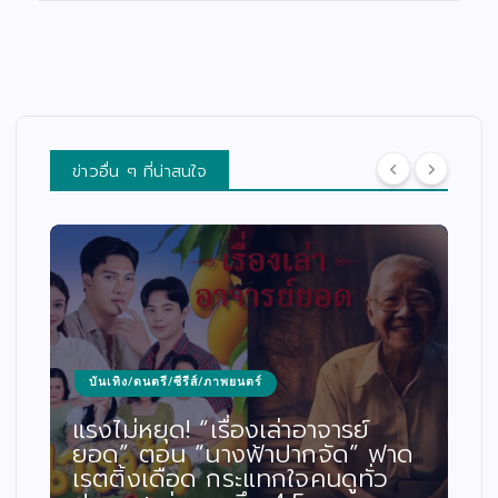
ข่าวอื่น ๆ ที่น่าสนใจ
บันเทิง/ดนตรี/ซีรีส์/ภาพยนตร์
แรงไม่หยุด! “เรื่องเล่าอาจารย์
ยอด” ตอน “นางฟ้าปากจัด” ฟาด
เรตติ้งเดือด กระแทกใจคนดูทั่ว