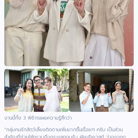
งานนี้ทั้ง 3 พิธีกรเผยความรู้สึกว่า
“กลุ่มคนรักสัตว์เลี้ยงติดตามเพิ่มมากขึ้นเรื่อยๆ ครับ เป็นส่วน
สำคัญที่ช่วยให้ทราบถึงกระแสตอบรับ ผู้ชมรีเควสต์ ว่าอยากดู