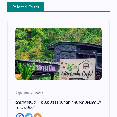
Related Posts
มิถุนายน 2, 2026
ดาราสายบุญ!! อิ่มเอมธรรมชาติที่ “หนำตามฝันคาเฟ่
ณ วังปริง”