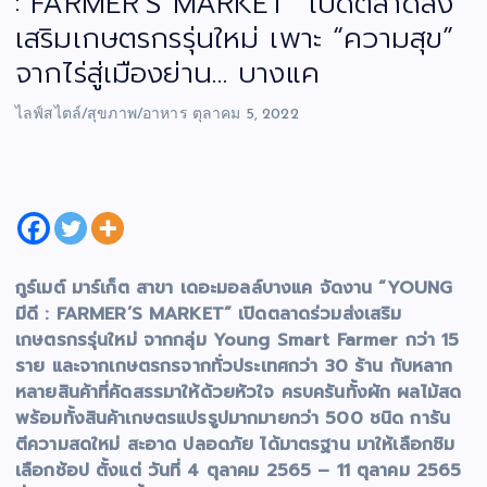
: FARMER’S MARKET” เปิดตลาดส่ง
เสริมเกษตรกรรุ่นใหม่ เพาะ “ความสุข”
จากไร่สู่เมืองย่าน… บางแค
ไลฟ์สไตล์/สุขภาพ/อาหาร
ตุลาคม 5, 2022
กูร์เมต์ มาร์เก็ต สาขา เดอะมอลล์บางแค จัดงาน “YOUNG
มีดี : FARMER’S MARKET” เปิดตลาดร่วมส่งเสริม
เกษตรกรรุ่นใหม่ จากกลุ่ม Young Smart Farmer กว่า 15
ราย และจากเกษตรกรจากทั่วประเทศกว่า 30 ร้าน กับหลาก
หลายสินค้าที่คัดสรรมาให้ด้วยหัวใจ ครบครันทั้งผัก ผลไม้สด
พร้อมทั้งสินค้าเกษตรแปรรูปมากมายกว่า 500 ชนิด การัน
ตีความสดใหม่ สะอาด ปลอดภัย ได้มาตรฐาน มาให้เลือกชิม
เลือกช้อป ตั้งแต่ วันที่ 4 ตุลาคม 2565 – 11 ตุลาคม 2565