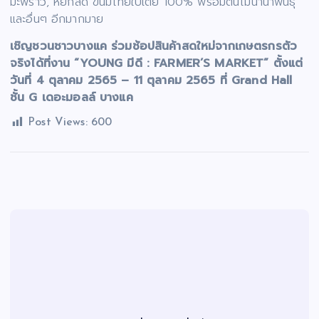
มะพร้าว, หยกสด ขนมไทยใบเตย 100% พร้อมต้นไม้นานาพันธุ์
และอื่นๆ อีกมากมาย
เชิญชวนชาวบางแค ร่วมช้อปสินค้าสดใหม่จากเกษตรกรตัว
จริงได้ที่งาน “YOUNG มีดี : FARMER’S MARKET” ตั้งแต่
วันที่ 4 ตุลาคม 2565 – 11 ตุลาคม 2565 ที่ Grand Hall
ชั้น G เดอะมอลล์ บางแค
Post Views:
600