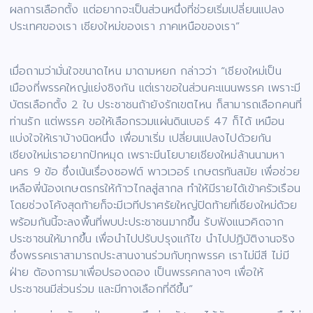
ผลการเลือกตั้ง แต่อยากจะเป็นส่วนหนึ่งที่ช่วยเริ่มเปลี่ยนแปลง
ประเทศของเรา เชียงใหม่ของเรา ภาคเหนือของเรา”
เมื่อถามว่ามั่นใจขนาดไหน มาดามหยก กล่าวว่า “เชียงใหม่เป็น
เมืองที่พรรคใหญ่แย่งชิงกัน แต่เราขอในส่วนคะแนนพรรค เพราะมี
บัตรเลือกตั้ง 2 ใบ ประชาชนถ้ายังรักเขตไหน ก็สามารถเลือกคนที่
ท่านรัก แต่พรรค ขอให้เลือกรวมแผ่นดินเบอร์ 47 ก็ได้ เหมือน
แบ่งใจให้เราบ้างนิดหนึ่ง เพื่อมาเริ่ม เปลี่ยนแปลงไปด้วยกัน
เชียงใหม่เราอยากปักหมุด เพราะมีนโยบายเชียงใหม่ล้านนามหา
นคร 9 ข้อ ซึ่งเน้นเรื่องซอฟต์ พาวเวอร์ เกษตรทันสมัย เพื่อช่วย
เหลือพี่น้องเกษตรกรให้ก้าวไกลสู่สากล ทำให้มีรายได้เข้าครัวเรือน
โดยช่วงโค้งสุดท้ายก็จะมีเวทีปราศรัยใหญ่ปิดท้ายที่เชียงใหม่ด้วย
พร้อมกันนี้จะลงพื้นที่พบปะประชาชนมากขึ้น รับฟังแนวคิดจาก
ประชาชนให้มากขึ้น เพื่อนำไปปรับปรุงแก้ไข นำไปปฏิบัติงานจริง
ซึ่งพรรคเราสามารถประสานงานร่วมกับทุกพรรค เราไม่มีสี ไม่มี
ฝ่าย ต้องการมาเพื่อปรองดอง เป็นพรรคกลางๆ เพื่อให้
ประชาชนมีส่วนร่วม และมีทางเลือกที่ดีขึ้น”