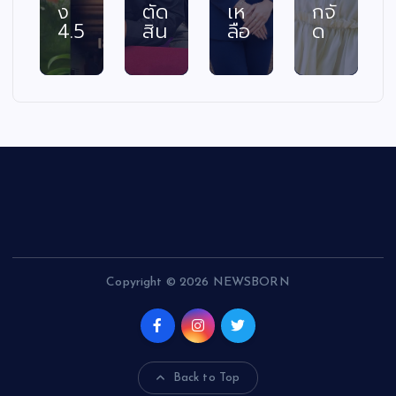
ง
ตัด
เห
กจั
4.5
สิน
ลือ
ด
Copyright © 2026 NEWSBORN
Back to Top