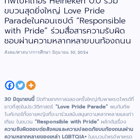
ทัพไบค์เกอร์ Heineken 0.0 ร่วม
ขบวนสุดยิ่งใหญ่ Love Pride
Paradeในคอนเซปต์ “Responsible
with Pride” ร่วมสื่อสารความรับผิด
ชอบผ่านความหลากหลายบนท้องถนน
สังคม/ศาสนา/การศึกษา
มิถุนายน 30, 2024
30 มิถุนายนนี้
ปิดท้ายเทศกาลฉลองครั้งใหญ่กับพาเหรดไพรด์ที่
ยาวที่สุดในประวัติศาสตร์
“Love Pride Parade”
พบกับทัพ
ไบค์เกอร์ทั้งชายหญิงที่จะมาร่วมสนับสนุนความหลากหลายและเท่า
เทียม ในขบวน
“Responsible with Pride”
ผลักดันเรื่อง
ความรับผิดชอบต่อสังคมและความปลอดภัยบนท้องถนนผ่าน
ความหลากหลายของเหล่า LGBTQIA+
ในขบวนไพรด์พาเหรด