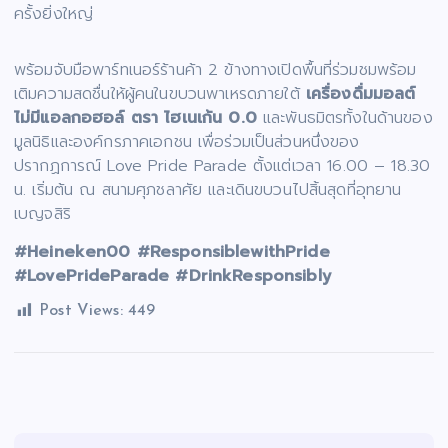
ครั้งยิ่งใหญ่
พร้อมจับมือพาร์ทเนอร์ร้านค้า 2 ข้างทางเปิดพื้นที่ร่วมชมพร้อม
เติมความสดชื่นให้ผู้คนในขบวนพาเหรดภายใต้
เครื่องดื่มมอลต์
ไม่มีแอลกอฮอล์ ตรา
ไฮเนเก้น 0.0
และพันธมิตรทั้งในด้านของ
มูลนิธิและองค์กรภาคเอกชน เพื่อร่วมเป็นส่วนหนึ่งของ
ปรากฏการณ์ Love Pride Parade ตั้งแต่เวลา 16.00 – 18.30
น. เริ่มต้น ณ สนามศุภชลาศัย และเดินขบวนไปสิ้นสุดที่อุทยาน
เบญจสิริ
#Heineken00 #ResponsiblewithPride
#LovePrideParade #DrinkResponsibly
Post Views:
449