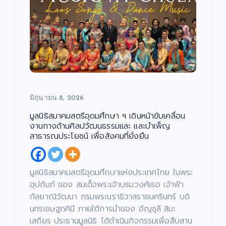
มิถุนายน 8, 2026
มูลนิธิสมาคมสตรีอุดมศึกษา ฯ เดินหน้าขับเคลื่อน
งานทางด้านศิลปวัฒนธรรมและ และบำเพ็ญ
สาธารณประโยชน์ เพื่อสังคมที่ยั่งยืน
มูลนิธิสมาคมสตรีอุดมศึกษาแห่งประเทศไทย ในพระ
อุปถัมภ์ ของ สมเด็จพระเจ้าบรมวงศ์เธอ เจ้าฟ้า
กัลยาณิวัฒนา กรมพระนราธิวาสราชนครินทร์ บดิ
นทรเชษฐภคินี ภายใต้การนำของ อัญชุลี สิมะ
เสถียร ประธานมูลนิธิ ได้ดำเนินกิจกรรมเพื่อสืบสาน