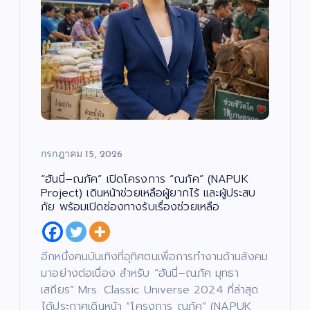
กรกฎาคม 15, 2026
“ฮันนี่–ณภัค” เปิดโครงการ “ณภัค” (NAPUK
Project) เดินหน้าช่วยเหลือผู้ยากไร้ และผู้ประสบ
ภัย พร้อมเปิดช่องทางรับเรื่องช่วยเหลือ
อีกหนึ่งคนบันเทิงที่อุทิศตนเพื่อการทำงานด้านสังคม
มาอย่างต่อเนื่อง สำหรับ “ฮันนี่–ณภัค มุทธา
เสถียร” Mrs. Classic Universe 2024 ที่ล่าสุด
ได้ประกาศเดินหน้า “โครงการ ณภัค” (NAPUK