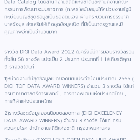
Data Catalog โดยสำนักงานสถิติแห่งชาติและสำนักงานคณะ
กรรมการพัฒนาระบบราชการ (ก.พ.ร.)สนับสนุนให้หน่วยงานรัฐมี
ทะเบียนบัญชีชุดข้อมูลเป็นของตนเอง ผ่านกระบวนการธรรมาภิ
บาลข้อมูล ส่งเสริมให้เกิดชุดข้อมูลเปิด ที่มีเป็นมาตรฐานและมี
คุณภาพอีกเป็นจำนวนมาก
รางวัล DIGI Data Award 2022 ในครั้งนี้มีการมอบรางวัลรวม
ทั้งสิ้น 58 รางวัล แบ่งเป็น 2 ประเภท ประเภทที่ 1 โล่เกียรติคุณ
9 รางวัลได้แก่
1)หน่วยงานที่มีชุดข้อมูลเปิดยอดนิยมประจำปีงบประมาณ 2565 (
DIGI TOP DATA AWARD WINNERS) จำนวน 3 รางวัล ได้แก่
กรมวิทยาศาสตร์การแพทย์ , การทางพิเศษแห่งประเทศไทย ,
การกีฬาแห่งประเทศไทย
2)รางวัลชุดข้อมูลยอดนิยมตลอดกาล (DIGI EXCELENCY
DATA AWARD WINNERS) จำนวน 3 รางวัล ได้แก่ กรม
ควบคุมโรค สำนักงานสถิติแห่งชาติ กรุงเทพมหานคร