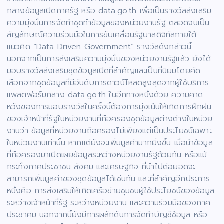
กลางข้อมูลเปิดภาครัฐ หรือ data.go.th เพื่อเป็นรางวัลส่งเสริม
ความมุ่งมั่นการจัดทำชุดทำข้อมูลของหน่วยงานรัฐ ตลอดจนเป็น
สัญลักษณ์ความร่วมมือในการขับเคลื่อนรัฐบาลดิจิทัลภายใต้
แนวคิด “Data Driven Government” รางวัลดังกล่าวนี้
นอกจากเป็นการส่งเสริมความมุ่งมั่นของหน่วยงานรัฐแล้ว ยังได้
มอบรางวัลส่งเสริมชุดข้อมูลเปิดที่สำคัญและเป็นที่นิยมโดยคัด
เลือกจากชุดข้อมูลที่มีอันดับการดาวน์โหลดสูงสุดจากผู้ใช้บริการ
แพลตฟอร์มกลาง data.go.th ในอีกทางหนึ่งด้วย ความคาด
หวังของการมอบรางวัลในครั้งนี้ต้องการมุ่งเน้นให้เกิดการฝึกฝน
ของเจ้าหน้าที่รัฐในหน่วยงานที่ถือครองชุดข้อมูลต่างต่างในหน่วย
งานว่า ข้อมูลที่หน่วยงานถือครองไม่เพียงแต่เป็นประโยชน์เฉพาะ
ในหน่วยงานเท่านั้น หากแต่ยังจะเพิ่มมูลค่ามากยิ่งขึ้น เมื่อนำข้อมูล
ที่ถือครองมาเปิดเผยข้อมูลระหว่างหน่วยงานรัฐด้วยกัน หรือแม้
กระทั่งภาคประชาชน สังคม และเศรษฐกิจ ที่นำไปต่อยอดจะ
สามารถเพิ่มมูลค่าของชุดข้อมูลได้เช่นกัน และที่สำคัญอีกประการ
หนึ่งคือ การส่งเสริมให้เกิดเครือข่ายชุมชนผู้ใช้ประโยชน์ของข้อมูล
ระหว่างเจ้าหน้าที่รัฐ ระหว่างหน่วยงาน และความร่วมมือของภาค
ประชาคม นอกจากนี้ยังมีการผลักดันการจัดทำบัญชีช้อมูล หรือ