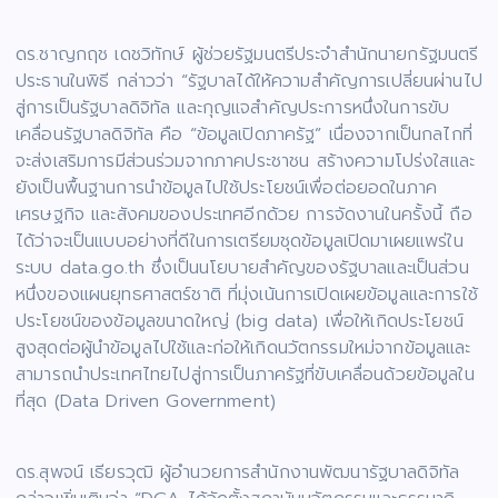
ดร.ชาญกฤช เดชวิทักษ์ ผู้ช่วยรัฐมนตรีประจำสำนักนายกรัฐมนตรี
ประธานในพิธี กล่าวว่า “รัฐบาลได้ให้ความสำคัญการเปลี่ยนผ่านไป
สู่การเป็นรัฐบาลดิจิทัล และกุญแจสำคัญประการหนึ่งในการขับ
เคลื่อนรัฐบาลดิจิทัล คือ “ข้อมูลเปิดภาครัฐ” เนื่องจากเป็นกลไกที่
จะส่งเสริมการมีส่วนร่วมจากภาคประชาชน สร้างความโปร่งใสและ
ยังเป็นพื้นฐานการนำข้อมูลไปใช้ประโยชน์เพื่อต่อยอดในภาค
เศรษฐกิจ และสังคมของประเทศอีกด้วย การจัดงานในครั้งนี้ ถือ
ได้ว่าจะเป็นแบบอย่างที่ดีในการเตรียมชุดข้อมูลเปิดมาเผยแพร่ใน
ระบบ data.go.th ซึ่งเป็นนโยบายสำคัญของรัฐบาลและเป็นส่วน
หนึ่งของแผนยุทธศาสตร์ชาติ ที่มุ่งเน้นการเปิดเผยข้อมูลและการใช้
ประโยชน์ของข้อมูลขนาดใหญ่ (big data) เพื่อให้เกิดประโยชน์
สูงสุดต่อผู้นำข้อมูลไปใช้และก่อให้เกิดนวัตกรรมใหม่จากข้อมูลและ
สามารถนำประเทศไทยไปสู่การเป็นภาครัฐที่ขับเคลื่อนด้วยข้อมูลใน
ที่สุด (Data Driven Government)
ดร.สุพจน์ เธียรวุฒิ ผู้อำนวยการสำนักงานพัฒนารัฐบาลดิจิทัล