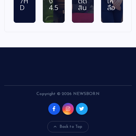
7H
ง
ตัด
เห
D
4.5
สิน
ลือ
Copyright © 2026 NEWSBORN
Back to Top