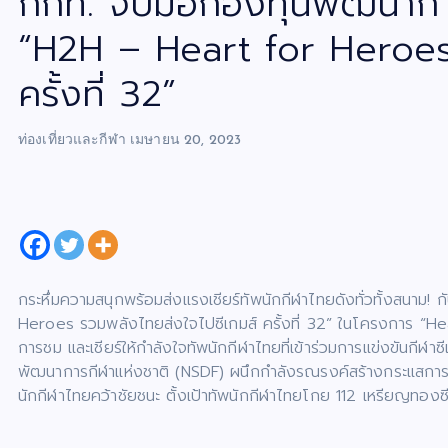
กกท. จับมือกองทุนพัฒนาการ
“H2H – Heart for Heroes 
ครั้งที่ 32”
ท่องเที่ยวและกีฬา
เมษายน 20, 2023
กระหึ่มความสนุกพร้อมส่งแรงเชียร์ทัพนักกีฬาไทยดังทั่วทั้งสนา
Heroes รวมพลังไทยส่งใจไปซีเกมส์ ครั้งที่ 32” ในโครงการ “
การชม และเชียร์ให้กำลังใจทัพนักกีฬาไทยที่เข้าร่วมการแข่งขันกีฬ
พัฒนาการกีฬาแห่งชาติ (NSDF) ผนึกกำลังรณรงค์สร้างกระแสการรับ
นักกีฬาไทยคว้าชัยชนะ ตั้งเป้าทัพนักกีฬาไทยโกย 112 เหรียญทองซีเ