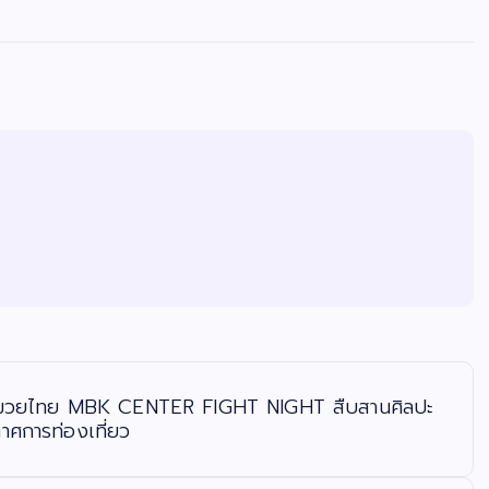
อีเวนต์มวยไทย MBK CENTER FIGHT NIGHT สืบสานศิลปะ
กาศการท่องเที่ยว