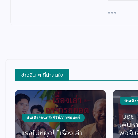
ข่าวอื่น ๆ ที่น่าสนใจ
บันเทิง
“บอย เ
บันเทิง/ดนตรี/ซีรีส์/ภาพยนตร์
เฟ้นหา
แรงไม่หยุด! “เรื่องเล่า
ฟอร์ม