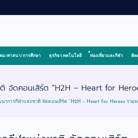
งคม/ศาสนา/การศึกษา
ธุรกิจ/เทคโนโลยี
ท่องเที่ยวและกีฬา
ติด
ิ จัดคอนเสิร์ต “H2H – Heart for Heroes 
ฒนาการกีฬาแห่งชาติ จัดคอนเสิร์ต “H2H – Heart for Heroes รวมพลังไ