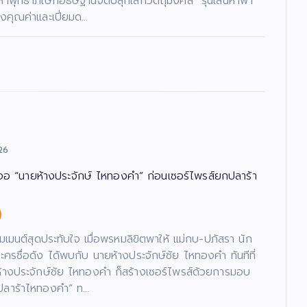
มหาพุทธาภิเษกอธิษฐานจิตปลุกเสกวัตถุมงคล “รุ่นเสน่หาพา
รงคุณค่าและเปี่ยมด…
26
จอ “นายห้างประจักษ์ ไหทองคำ” ก่อนเซอร์ไพรส์ยกปลาร้า
นโมเมนต์สุดประทับใจ เมื่อพรหมลิขิตพาให้ แม่กบ-ปภัสรา นัก
ะครชื่อดัง ได้พบกับ นายห้างประจักษ์ชัย ไหทองคำ ทันทีที่
้างประจักษ์ชัย ไหทองคำ ก็สร้างเซอร์ไพรส์ด้วยการมอบ
ำปลาร้าไหทองคำ” ท…