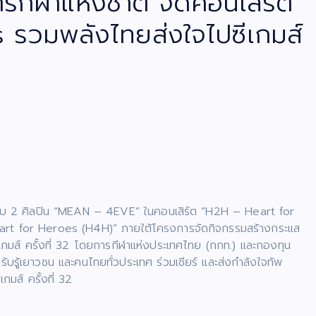
กีฬาแห่งชาติ จัดคอนเสิร์ต
รวมพลังไทยส่งใจไปซีเกมส์
ม! กับ 2 ศิลปิน “MEAN – 4EVE” ในคอนเสิร์ต “H2H – Heart for
Heart for Heroes (H4H)” ภายใต้โครงการจัดกิจกรรมสร้างกระแส
าซีเกมส์ ครั้งที่ 32 โดยการกีฬาแห่งประเทศไทย (กกท.) และกองทุน
รู้เยาวชน และคนไทยทั่วประเทศ ร่วมเชียร์ และส่งกำลังใจทัพ
กมส์ ครั้งที่ 32