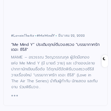
#LoveinTheAir
#MeMindY
มีนาคม 22, 2022
“Me Mind Y” ประเดิมฤกษ์ดีบวงสรวง “บรรยากาศรัก
เดอะ ซีรีส์”
MAME – อรวรรณ วิชญวรรณกุล ผู้จัดมือทอง
แห่ง Me Mind Y (มี มายด์ วาย) และ เจ้าของปลาย
ปากกานักเขียนชื่อดัง ได้ฤกษ์ดีจัดพิธีบวงสรวงซีรีส์
วายเรื่องใหม่ “บรรยากาศรัก เดอะ ซีรีส์” (Love in
The Air The Series) นำทีมผู้กำกับ นักแสดง และทีม
งาน ร่วมพิธีบวง…