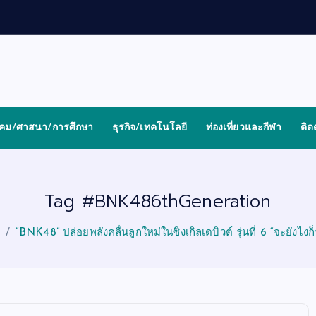
งคม/ศาสนา/การศึกษา
ธุรกิจ/เทคโนโลยี
ท่องเที่ยวและกีฬา
ติด
Tag #BNK486thGeneration
“BNK48” ปล่อยพลังคลื่นลูกใหม่ในซิงเกิลเดบิวต์ รุ่นที่ 6 “จะยังไงก็