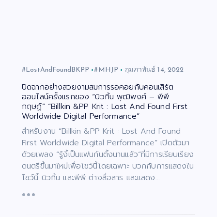
#LostAndFoundBKPP
#MHJP
กุมภาพันธ์ 14, 2022
ปิดฉากอย่างสวยงามสมการรอคอยกับคอนเสิร์ต
ออนไลน์ครั้งแรกของ “บิวกิ้น พุฒิพงศ์ – พีพี
กฤษฏ์” “Billkin &PP Krit : Lost And Found First
Worldwide Digital Performance”
สำหรับงาน “Billkin &PP Krit : Lost And Found
First Worldwide Digital Performance” เปิดตัวมา
ด้วยเพลง “รู้งี้เป็นแฟนกันตั้งนานแล้ว”ที่มีการเรียบเรียง
ดนตรีขึ้นมาใหม่เพื่อโชว์นี้โดยเฉพาะ บวกกับการแสดงใน
โชว์นี้ บิวกิ้น และพีพี ต่างสื่อสาร และแสดง…