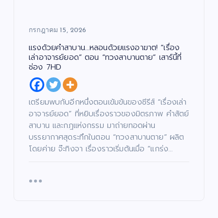
กรกฎาคม 15, 2026
แรงด้วยคำสาบาน…หลอนด้วยแรงอาฆาต! “เรื่อง
เล่าอาจารย์ยอด” ตอน “ทวงสาบานตาย” เสาร์นี้ที่
ช่อง 7HD
เตรียมพบกับอีกหนึ่งตอนเข้มข้นของซีรีส์ “เรื่องเล่า
อาจารย์ยอด” ที่หยิบเรื่องราวของมิตรภาพ คำสัตย์
สาบาน และกฎแห่งกรรม มาถ่ายทอดผ่าน
บรรยากาศสุดระทึกในตอน “ทวงสาบานตาย” ผลิต
โดยค่าย จ๊ะทิงจา เรื่องราวเริ่มต้นเมื่อ “แกร่ง…