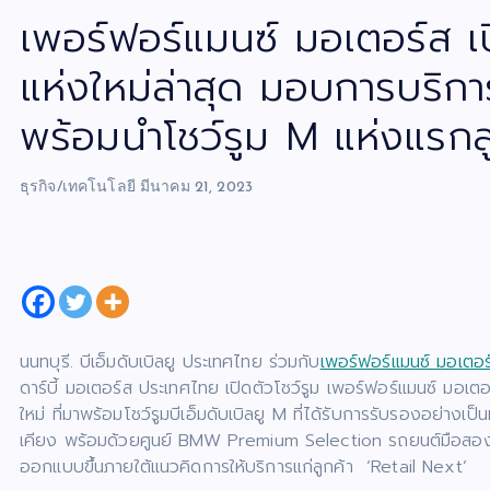
เพอร์ฟอร์แมนซ์ มอเตอร์ส เปิ
แห่งใหม่ล่าสุด มอบการบริก
พร้อมนำโชว์รูม M แห่งแรกส
ธุรกิจ/เทคโนโลยี
มีนาคม 21, 2023
นนทบุรี. บีเอ็มดับเบิลยู ประเทศไทย ร่วมกับ
เพอร์ฟอร์แมนซ์ มอเตอ
ดาร์บี้ มอเตอร์ส ประเทศไทย เปิดตัวโชว์รูม เพอร์ฟอร์แมนซ์ มอเตอร
ใหม่ ที่มาพร้อมโชว์รูมบีเอ็มดับเบิลยู M ที่ได้รับการรับรองอย่างเป
เคียง พร้อมด้วยศูนย์ BMW Premium Selection รถยนต์มือสองที่ไ
ออกแบบขึ้นภายใต้แนวคิดการให้บริการแก่ลูกค้า ‘Retail Next’