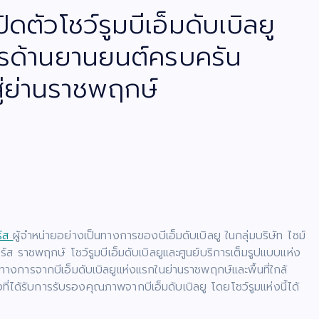
ดตัวโชว์รูมบีเอ็มดับเบิลยู
ารด้านยานยนต์ครบครัน
ู่ย่านราชพฤกษ์
ร์ส
ผู้จำหน่ายอย่างเป็นทางการของบีเอ็มดับเบิลยู ในกลุ่มบริษัท ไซม์
์ส ราชพฤกษ์ โชว์รูมบีเอ็มดับเบิลยูและศูนย์บริการเต็มรูปแบบแห่ง
็นทางการจากบีเอ็มดับเบิลยูแห่งแรกในย่านราชพฤกษ์และพื้นที่ใกล้
ด้รับการรับรองคุณภาพจากบีเอ็มดับเบิลยู โดยโชว์รูมแห่งนี้ได้