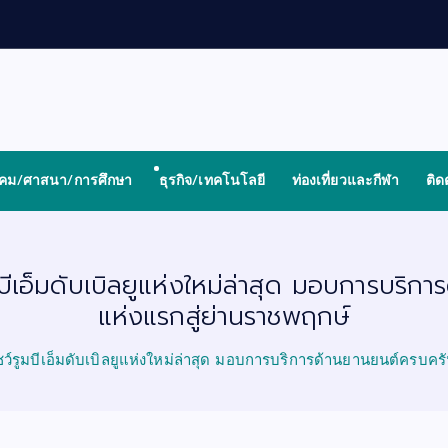
งคม/ศาสนา/การศึกษา
ธุรกิจ/เทคโนโลยี
ท่องเที่ยวและกีฬา
ติด
มบีเอ็มดับเบิลยูแห่งใหม่ล่าสุด มอบการบริ
แห่งแรกสู่ย่านราชพฤกษ์
ชว์รูมบีเอ็มดับเบิลยูแห่งใหม่ล่าสุด มอบการบริการด้านยานยนต์ครบคร