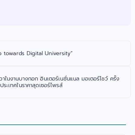
p towards Digital University”
ในงานบางกอก อินเตอร์เนชั่นแนล มอเตอร์โชว์ ครั้ง
่วประเทศในราคาสุดเซอร์ไพรส์