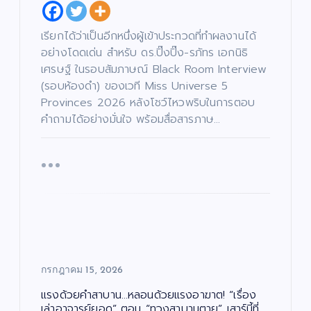
เรียกได้ว่าเป็นอีกหนึ่งผู้เข้าประกวดที่ทำผลงานได้
อย่างโดดเด่น สำหรับ ดร.ปิ๊งปิ๊ง-รภัทร เอกนิธิ
เศรษฐ์ ในรอบสัมภาษณ์ Black Room Interview
(รอบห้องดำ) ของเวที Miss Universe 5
Provinces 2026 หลังโชว์ไหวพริบในการตอบ
คำถามได้อย่างมั่นใจ พร้อมสื่อสารภาษ…
กรกฎาคม 15, 2026
แรงด้วยคำสาบาน…หลอนด้วยแรงอาฆาต! “เรื่อง
เล่าอาจารย์ยอด” ตอน “ทวงสาบานตาย” เสาร์นี้ที่