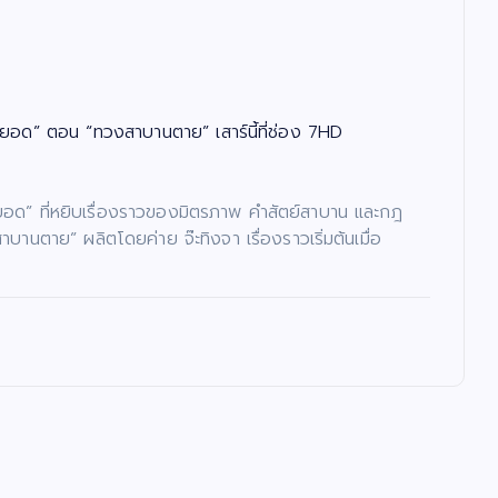
ยอด” ตอน “ทวงสาบานตาย” เสาร์นี้ที่ช่อง 7HD
ย์ยอด” ที่หยิบเรื่องราวของมิตรภาพ คำสัตย์สาบาน และกฎ
ตาย” ผลิตโดยค่าย จ๊ะทิงจา เรื่องราวเริ่มต้นเมื่อ