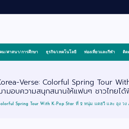
งคม/ศาสนา/การศึกษา
ธุรกิจ/เทคโนโลยี
ท่องเที่ยวและกีฬา
ติด
rea-Verse: Colorful Spring Tour With K
มามอบความสนุกสนานให้แฟนๆ ชาวไทยได้ฟ
olorful Spring Tour With K-Pop Star ที่ 2 หนุ่ม แดฮวี และ อุ