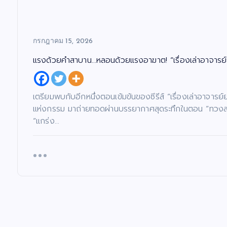
กรกฎาคม 15, 2026
แรงด้วยคำสาบาน…หลอนด้วยแรงอาฆาต! “เรื่องเล่าอาจารย์
เตรียมพบกับอีกหนึ่งตอนเข้มข้นของซีรีส์ “เรื่องเล่าอาจาร
แห่งกรรม มาถ่ายทอดผ่านบรรยากาศสุดระทึกในตอน “ทวงสาบาน
“แกร่ง…