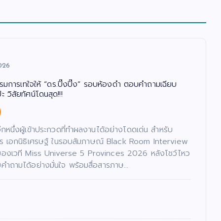
026
รรมการเทใจให้ “ดร.ปิ๊งปิ๊ง” รอบห้องดำ ตอบคำถามเฉียบ
 วิสัยทัศน์โดนสุด!!!
นอีกหนึ่งผู้เข้าประกวดที่ทำผลงานได้อย่างโดดเด่น สำหรับ
ภัทร เอกนิธิเศรษฐ์ ในรอบสัมภาษณ์ Black Room Interview
ของเวที Miss Universe 5 Provinces 2026 หลังโชว์ไหว
ำถามได้อย่างมั่นใจ พร้อมสื่อสารภาษ…