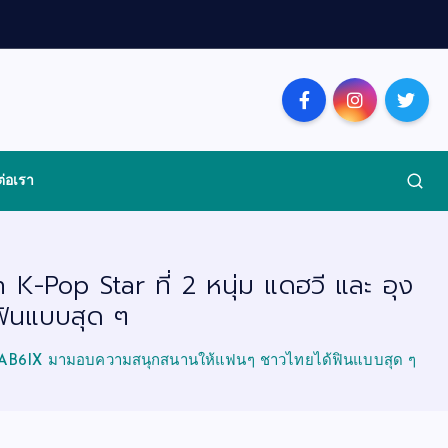
ต่อเรา
-Pop Star ที่ 2 หนุ่ม แดฮวี และ อุง
ินแบบสุด ๆ
ง วง AB6IX มามอบความสนุกสนานให้แฟนๆ ชาวไทยได้ฟินแบบสุด ๆ