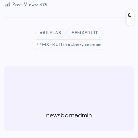
Post Views:
479
#ILYLAB
#MXFRUIT
#MXFRUITstrawberryicecream
newsbornadmin