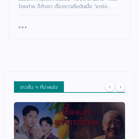
โดยค่าย จ๊ะทิงจา เรื่องราวเริ่มต้นเมื่อ “แกร่ง…
ข่าวอื่น ๆ ที่น่าสนใจ