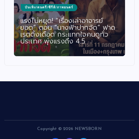
บันเทิง/ดนตรี/ซีรีส์/ภาพยนตร์
แรงไม่หยุด! “เรื่องเล่าอาจารย์
ยอด” ตอน “นางฟ้าปากจัด” ฟาด
เรตติ้งเดือด กระแทกใจคนดูทั่ว
ประเทศ พุ่งแรงถึง 4.5
Copyright © 2026 NEWSBORN