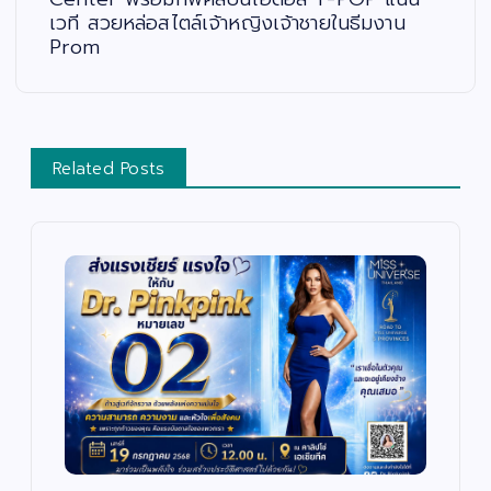
เวที สวยหล่อสไตล์เจ้าหญิงเจ้าชายในธีมงาน
Prom
Related Posts