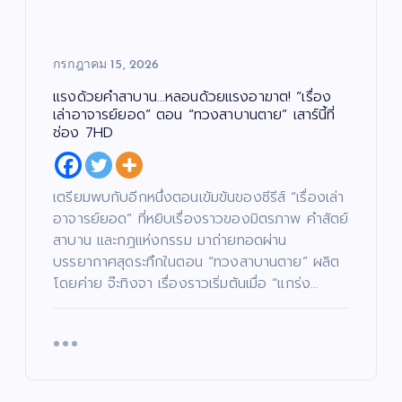
กรกฎาคม 15, 2026
แรงด้วยคำสาบาน…หลอนด้วยแรงอาฆาต! “เรื่อง
เล่าอาจารย์ยอด” ตอน “ทวงสาบานตาย” เสาร์นี้ที่
ช่อง 7HD
เตรียมพบกับอีกหนึ่งตอนเข้มข้นของซีรีส์ “เรื่องเล่า
อาจารย์ยอด” ที่หยิบเรื่องราวของมิตรภาพ คำสัตย์
สาบาน และกฎแห่งกรรม มาถ่ายทอดผ่าน
บรรยากาศสุดระทึกในตอน “ทวงสาบานตาย” ผลิต
โดยค่าย จ๊ะทิงจา เรื่องราวเริ่มต้นเมื่อ “แกร่ง…