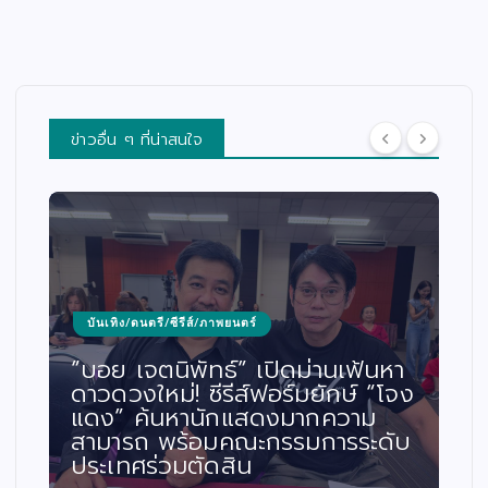
ข่าวอื่น ๆ ที่น่าสนใจ
บันเทิง/ดนตรี/ซีรีส์/ภาพยนตร์
“บอย เจตนิพัทธ์” เปิดม่านเฟ้นหา
ดาวดวงใหม่! ซีรีส์ฟอร์มยักษ์ “โจง
แดง” ค้นหานักแสดงมากความ
สามารถ พร้อมคณะกรรมการระดับ
ประเทศร่วมตัดสิน