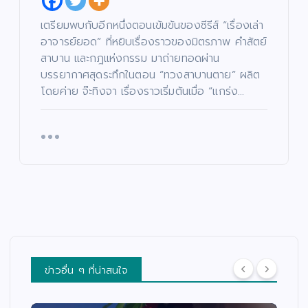
เตรียมพบกับอีกหนึ่งตอนเข้มข้นของซีรีส์ “เรื่องเล่า
อาจารย์ยอด” ที่หยิบเรื่องราวของมิตรภาพ คำสัตย์
สาบาน และกฎแห่งกรรม มาถ่ายทอดผ่าน
บรรยากาศสุดระทึกในตอน “ทวงสาบานตาย” ผลิต
โดยค่าย จ๊ะทิงจา เรื่องราวเริ่มต้นเมื่อ “แกร่ง…
ข่าวอื่น ๆ ที่น่าสนใจ