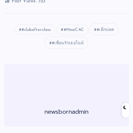
Post Views:
723
#clubafterclass
#NineCAC
#เด็กแคค
#เพื่อนรักเธอไนน์
newsbornadmin