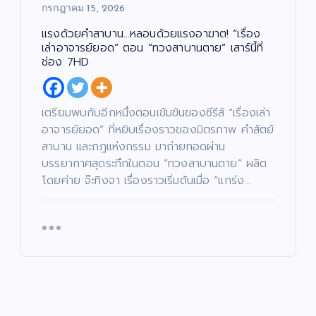
กรกฎาคม 15, 2026
แรงด้วยคำสาบาน…หลอนด้วยแรงอาฆาต! “เรื่อง
เล่าอาจารย์ยอด” ตอน “ทวงสาบานตาย” เสาร์นี้ที่
ช่อง 7HD
เตรียมพบกับอีกหนึ่งตอนเข้มข้นของซีรีส์ “เรื่องเล่า
อาจารย์ยอด” ที่หยิบเรื่องราวของมิตรภาพ คำสัตย์
สาบาน และกฎแห่งกรรม มาถ่ายทอดผ่าน
บรรยากาศสุดระทึกในตอน “ทวงสาบานตาย” ผลิต
โดยค่าย จ๊ะทิงจา เรื่องราวเริ่มต้นเมื่อ “แกร่ง…