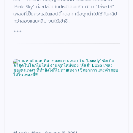
‘Pink Sky’ ที่จะปล่อยในปีหน้ากันแล้ว ด้วย “ไข่พะโล้”
เพลงที่เป็นกระแสในแอปติ๊กตอก เมื่อถูกนำไปใช้กับคลิป
กว่าสองแสนคลิป จนได้เข้าชิ…