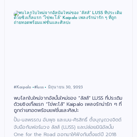
#Kaipalo
#luss
มิถุนายน 30, 2023
พบโลกใบใหม่จากอัลบั้มใหม่ของ “ลัสส์” LUSS ที่ประเดิม
ด้วยซิงเกิ้ลแรก “ไข่พะโล้” Kaipalo เพลงรักน่ารัก ๆ ที่
ถูกถ่ายทอดพร้อมแฟชั่นและศิลปะ
ปั้น-นลพรรณ อัมพุช และเบน-ศิรสิทธิ์ ตั้งบุญดวงจิตต์
จับมือกันฟอร์มวง ลัสส์ (LUSS) และปล่อยมินิอัลบั้ม
One for the Road ออกมาให้ฟังกันตั้งแต่ปี 2018