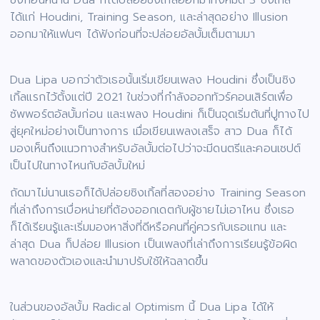
ได้แก่ Houdini, Training Season, และล่าสุดอย่าง Illusion
ออกมาให้แฟนๆ ได้ฟังก่อนที่จะปล่อยอัลบั้มเต็มตามมา
Dua Lipa บอกว่าตัวเธอนั้นเริ่มเขียนเพลง Houdini ซึ่งเป็นซิง
เกิ้ลแรกไว้ตั้งแต่ปี 2021 ในช่วงที่กำลังออกทัวร์คอนเสิร์ตเพื่อ
ซัพพอร์ตอัลบั้มก่อน และเพลง Houdini ก็เป็นจุดเริ่มต้นที่ปูทางไป
สู่ยุคใหม่อย่างเป็นทางการ เมื่อเขียนเพลงเสร็จ สาว Dua ก็ได้
มองเห็นถึงแนวทางสำหรับอัลบั้มต่อไปว่าจะมีดนตรีและคอนเซปต์
เป็นไปในทางไหนกับอัลบั้มใหม่
ถัดมาไม่นานเธอก็ได้ปล่อยซิงเกิ้ลที่สองอย่าง Training Season
ที่เล่าถึงการเบื่อหน่ายที่ต้องออกเดตกับผู้ชายไม่เอาไหน ซึ่งเธอ
ก็ได้เรียนรู้และเริ่มมองหาสิ่งที่ดีหรือคนที่คู่ควรกับเธอแทน และ
ล่าสุด Dua ก็ปล่อย Illusion เป็นเพลงที่เล่าถึงการเรียนรู้ข้อผิด
พลาดของตัวเองและนำมาปรับใช้ให้ฉลาดขึ้น
ในส่วนของอัลบั้ม Radical Optimism นี้ Dua Lipa ได้ให้