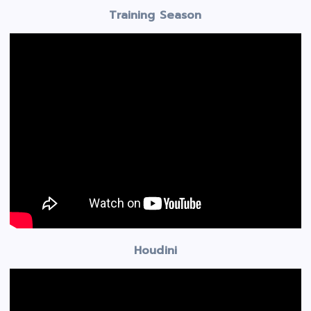
Training Season
Houdini