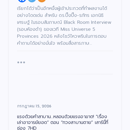
เรียกได้ว่าเป็นอีกหนึ่งผู้เข้าประกวดที่ทำผลงานได้
อย่างโดดเด่น สำหรับ ดร.ปิ๊งปิ๊ง-รภัทร เอกนิธิ
เศรษฐ์ ในรอบสัมภาษณ์ Black Room Interview
(รอบห้องดำ) ของเวที Miss Universe 5
Provinces 2026 หลังโชว์ไหวพริบในการตอบ
คำถามได้อย่างมั่นใจ พร้อมสื่อสารภาษ…
กรกฎาคม 15, 2026
แรงด้วยคำสาบาน…หลอนด้วยแรงอาฆาต! “เรื่อง
เล่าอาจารย์ยอด” ตอน “ทวงสาบานตาย” เสาร์นี้ที่
ช่อง 7HD