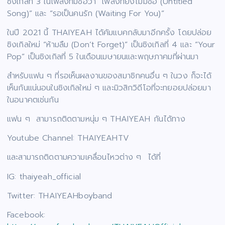
ซิงเกิลที่ 3 ในเพลงที่มีชื่อว่า “เพลงที่ยังไม่มีชื่อ (Untitled
Song)” และ “รอเป็นคนรัก (Waiting For You)”
ในปี 2021 นี้ THAIYEAH ได้คัมแบคกลับมาอีกครั้ง โดยปล่อย
ซิงเกิลใหม่ “ห้ามลืม (Don’t Forget)” เป็นซิงเกิลที่ 4 และ “Your
Pop” เป็นซิงเกิลที่ 5 ในเดือนเมษายนและพฤษภาคมที่ผ่านมา
สำหรับแฟน ๆ ที่รอเห็นผลงานของสมาชิกคนอื่น ๆ ในวง ก็จะได้
เห็นกันแน่นอนในซิงเกิลใหม่ ๆ และมิวสิกวิดีโอที่จะทยอยปล่อยมา
ในอนาคตเช่นกัน
แฟน ๆ สามารถติดตามหนุ่ม ๆ THAIYEAH กันได้ทาง
Youtube Channel: THAIYEAHTV
และสามารถติดตามความเคลื่อนไหวต่าง ๆ ได้ที่
IG: thaiyeah_official
Twitter: THAIYEAHboyband
Facebook: