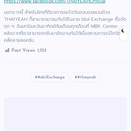
https://www.facebook.com/THAIYEAHOfficial
นอกจากนี้ สำหรับใครที่ต้องการชมโชว์ของบอยแบนด์วง
THAIYEAH ก็สามารถมาชมกันได้ในงาน Idol Exchange ซึ่งจัด
ทุก ๆ วันเสาร์และวันอาทิตย์ต้นเดือนทุกเดือนที่ MBK Center
หลังจากที่เราสามารถกลับมาจัดงานกันได้เมื่อสถานการณ์โควิด
คลี่คลายลงครับ
Post Views:
1,013
#idolExchange
#thaiyeah