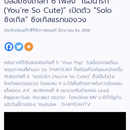
ปล่อยซิ้งเกิ้ลที่ 6 เพลง “เธอน่ารัก
(You’re So Cute)” เปิดตัว “Solo
ซิงเกิล” ซิงเกิลแรกของวง
บันเทิง/ดนตรี/ซีรีส์/ภาพยนตร์
มิถุนายน 24, 2021
หลังจากที่ได้ปล่อยซิงเกิลที่ 5 “Your Pop” ไปเมื่อปลายเดือน
พฤษภาคมที่ผ่านมา วง THAIYEAH ก็พร้อมที่จะคัมแบคอีกครั้ง
กับซิงเกิลที่ 6 “เธอน่ารัก (You’re So Cute)” ซึ่งเป็นโซโล
ซิงเกิลแรกของวง โดยแฟน ๆ จะได้เห็นศักยภาพในการร้องและ
แร็พของ A.K. สมาชิกคนที่ 4 ของวงกับตำแหน่ง Lead
Rapper/Sub Vocalist ของวง โดยปล่อย MV มาให้ได้ดูกัน
แล้ววันนี้ทางช่อง Youtube : THAIYEAHTV