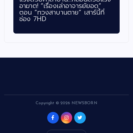
อาฆาต! “เรื่องเล่าอาจารย์ยอด”
ตอน “ทวงสาบานตาย” เสาร์นี้ที่
ช่อง 7HD
Copyright © 2026 NEWSBORN