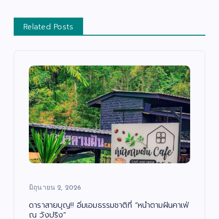
Related Posts
มิถุนายน 2, 2026
ดาราสายบุญ!! อิ่มเอมธรรมชาติที่ “หนำตามฝันคาเฟ่
ณ วังปริง”