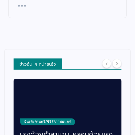
ข่าวอื่น ๆ ที่น่าสนใจ
บันเทิง/ดนตรี/ซีรีส์/ภาพยนตร์
แรงด้วยคำสาบาน…หลอนด้วยแรง