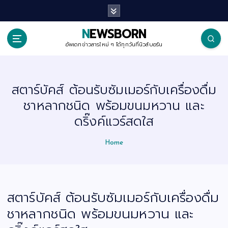
S
k
i
p
NEWSBORN
t
o
อัพเดทข่าวสารใหม่ ๆ ได้ทุกวันที่นิวส์บอร์น
c
o
n
t
สตาร์บัคส์ ต้อนรับซัมเมอร์กับเครื่องดื่ม
e
n
ชาหลากชนิด พร้อมขนมหวาน และ
t
ดริ๊งค์แวร์สดใส
Home
สตาร์บัคส์ ต้อนรับซัมเมอร์กับเครื่องดื่ม
ชาหลากชนิด พร้อมขนมหวาน และ