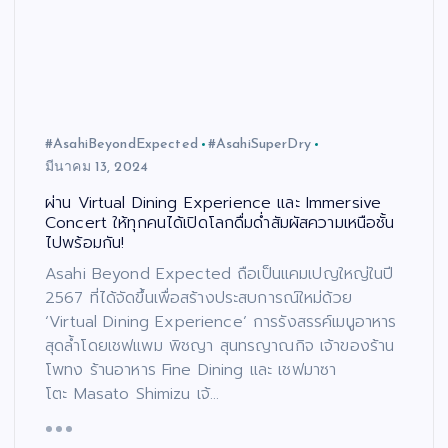
#AsahiBeyondExpected
#AsahiSuperDry
มีนาคม 13, 2024
ผ่าน Virtual Dining Experience และ Immersive
Concert ให้ทุกคนได้เปิดโลกดื่มด่ำสัมผัสความเหนือชั้น
ไปพร้อมกัน!
Asahi Beyond Expected ถือเป็นแคมเปญใหญ่ในปี
2567 ที่ได้จัดขึ้นเพื่อสร้างประสบการณ์ใหม่ด้วย
‘Virtual Dining Experience’ การรังสรรค์เมนูอาหาร
สุดล้ำโดยเชฟแพม พิชญา สุนทรญาณกิจ เจ้าของร้าน
โพทง ร้านอาหาร Fine Dining และ เชฟมาซา
โตะ Masato Shimizu เจ้…