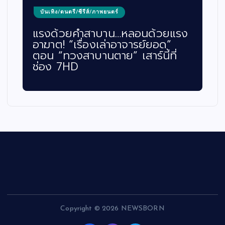
บันเทิง/ดนตรี/ซีรีส์/ภาพยนตร์
แรงด้วยคำสาบาน…หลอนด้วยแรง
อาฆาต! “เรื่องเล่าอาจารย์ยอด”
ตอน “ทวงสาบานตาย” เสาร์นี้ที่
ช่อง 7HD
Copyright © 2026 NEWSBORN