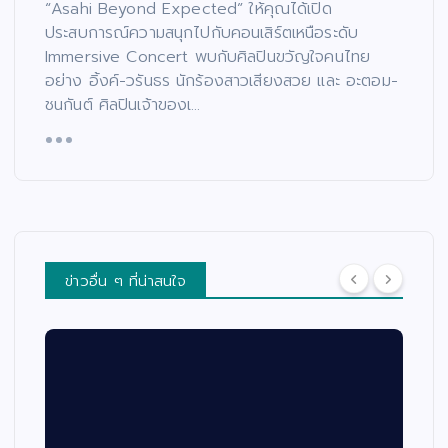
“Asahi Beyond Expected” ให้คุณได้เปิด
ประสบการณ์ความสนุกไปกับคอนเสิร์ตเหนือระดับ
Immersive Concert พบกับศิลปินขวัญใจคนไทย
อย่าง อิ้งค์-วรันธร นักร้องสาวเสียงสวย และ อะตอม-
ชนกันต์ ศิลปินเจ้าของเ…
ข่าวอื่น ๆ ที่น่าสนใจ