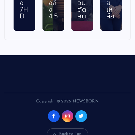
ง
งถึ
วม
ย
7H
ง
ตัด
เห
D
4.5
สิน
ลือ
Copyright © 2026 NEWSBORN
Back to Top