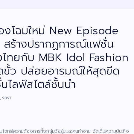
มฉลองโฉมใหม่ New Episode
สร้างปรากฏการณ์แฟชั่น
องไทยกับ MBK Idol Fashion
ั้ว ปล่อยอารมณ์ให้สุดขีด
นไลฟ์สไตล์ชั้นนำ
, 2021
บโจทย์ความต้องการทั้งกลุ่มวัยรุ่นและคนทำงาน จัดเต็มความบันเทิง