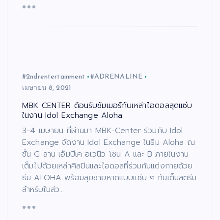
#2ndrentertainment
#ADRENALINE
เมษายน 8, 2021
MBK CENTER ต้อนรับซัมเมอร์กับเหล่าไอดอลสุดแซ่บ
ในงาน Idol Exchange Aloha
3-4 เมษายน ที่ผ่านมา MBK-Center ร่วมกับ Idol
Exchange จัดงาน Idol Exchange ในธีม Aloha ณ
ชั้น G ลาน เอ็มบีเค อเวนิว โซน A และ B ภายในงาน
เต็มไปด้วยเหล่าศิลปินและไอดอลที่ร่วมกันแต่งกายด้วย
ธีม ​ALOHA พร้อมลุยชายหาดแบบแซ่บ ๆ กันเต็มสตรีม
สำหรับในส่ว…