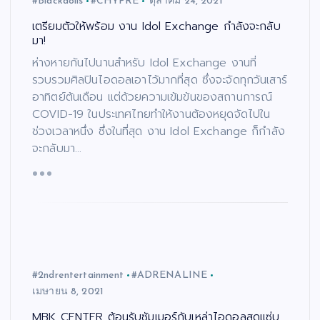
#Blackdolls
#CHYPRE
ตุลาคม 24, 2021
เตรียมตัวให้พร้อม งาน Idol Exchange กำลังจะกลับ
มา!
ห่างหายกันไปนานสำหรับ Idol Exchange งานที่
รวบรวมศิลปินไอดอลเอาไว้มากที่สุด ซึ่งจะจัดทุกวันเสาร์
อาทิตย์ต้นเดือน แต่ด้วยความเข้มข้นของสถานการณ์
COVID-19 ในประเทศไทยทำให้งานต้องหยุดจัดไปใน
ช่วงเวลาหนึ่ง ซึ่งในที่สุด งาน Idol Exchange ก็กำลัง
จะกลับมา…
#2ndrentertainment
#ADRENALINE
เมษายน 8, 2021
MBK CENTER ต้อนรับซัมเมอร์กับเหล่าไอดอลสุดแซ่บ