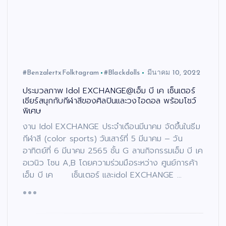
#BenzalertxFolktagram
#Blackdolls
มีนาคม 10, 2022
ประมวลภาพ Idol EXCHANGE@เอ็ม บี เค เซ็นเตอร์
เชียร์สนุกกับกีฬาสีของศิลปินและวงไอดอล พร้อมโชว์
พิเศษ
งาน Idol EXCHANGE ประจำเดือนมีนาคม จัดขึ้นในธีม
กีฬาสี (color sports) วันเสาร์ที่ 5 มีนาคม – วัน
อาทิตย์ที่ 6 มีนาคม 2565 ชั้น G ลานกิจกรรมเอ็ม บี เค
อเวนิว โซน A,B โดยความร่วมมือระหว่าง ศูนย์การค้า
เอ็ม บี เค เซ็นเตอร์ และidol EXCHANGE …