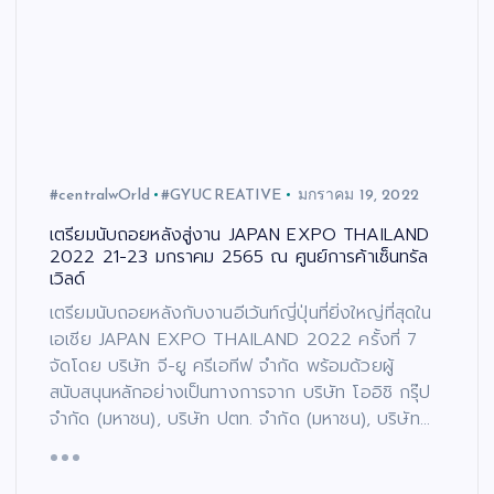
#centralwOrld
#GYUCREATIVE
มกราคม 19, 2022
เตรียมนับถอยหลังสู่งาน JAPAN EXPO THAILAND
2022 21-23 มกราคม 2565 ณ ศูนย์การค้าเซ็นทรัล
เวิลด์
เตรียมนับถอยหลังกับงานอีเว้นท์ญี่ปุ่นที่ยิ่งใหญ่ที่สุดใน
เอเชีย JAPAN EXPO THAILAND 2022 ครั้งที่ 7
จัดโดย บริษัท จี-ยู ครีเอทีฟ จำกัด พร้อมด้วยผู้
สนับสนุนหลักอย่างเป็นทางการจาก บริษัท โออิชิ กรุ๊ป
จำกัด (มหาชน), บริษัท ปตท. จำกัด (มหาชน), บริษัท…