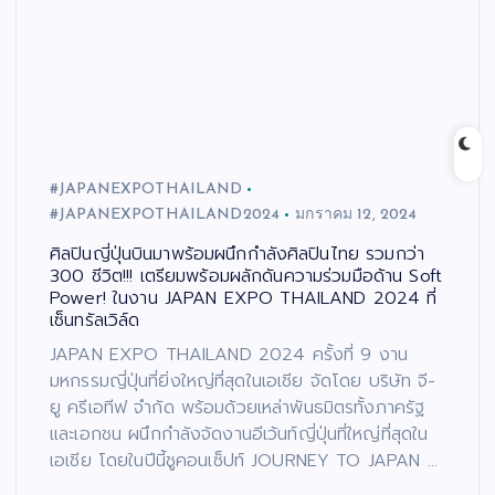
#JAPANEXPOTHAILAND
#JAPANEXPOTHAILAND2024
มกราคม 12, 2024
ศิลปินญี่ปุ่นบินมาพร้อมผนึกกำลังศิลปินไทย รวมกว่า
300 ชีวิต!!! เตรียมพร้อมผลักดันความร่วมมือด้าน Soft
Power! ในงาน JAPAN EXPO THAILAND 2024 ที่
เซ็นทรัลเวิล์ด
JAPAN EXPO THAILAND 2024 ครั้งที่ 9 งาน
มหกรรมญี่ปุ่นที่ยิ่งใหญ่ที่สุดในเอเชีย จัดโดย บริษัท จี-
ยู ครีเอทีฟ จำกัด พร้อมด้วยเหล่าพันธมิตรทั้งภาครัฐ
และเอกชน ผนึกกำลังจัดงานอีเว้นท์ญี่ปุ่นที่ใหญ่ที่สุดใน
เอเชีย โดยในปีนี้ชูคอนเซ็ปท์ JOURNEY TO JAPAN …