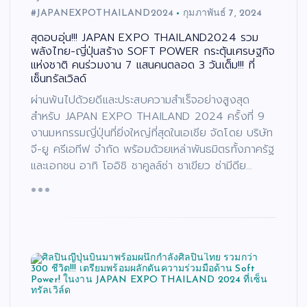
#JAPANEXPOTHAILAND2024
กุมภาพันธ์ 7, 2024
สุดอบอุ่น!!! JAPAN EXPO THAILAND2024 รวม
พลังไทย-ญี่ปุ่นสร้าง SOFT POWER กระตุ้นเศรษฐกิจ
แห่งชาติ คนร่วมงาน 7 แสนคนตลอด 3 วันเต็ม!!! ที่
เซ็นทรัลเวิลด์
ผ่านพ้นไปด้วยดีและประสบความสำเร็จอย่างสูงสุด
สำหรับ JAPAN EXPO THAILAND 2024 ครั้งที่ 9
งานมหกรรมญี่ปุ่นที่ยิ่งใหญ่ที่สุดในเอเชีย จัดโดย บริษัท
จี-ยู ครีเอทีฟ จำกัด พร้อมด้วยเหล่าพันธมิตรทั้งภาครัฐ
และเอกชน อาทิ โออิชิ ชาคูลล์ซ่า ชาเขียว ซ่ามีดีย…