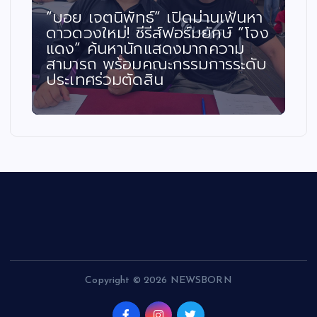
“บอย เจตนิพัทธ์” เปิดม่านเฟ้นหา
ดาวดวงใหม่! ซีรีส์ฟอร์มยักษ์ “โจง
แดง” ค้นหานักแสดงมากความ
สามารถ พร้อมคณะกรรมการระดับ
ประเทศร่วมตัดสิน
Copyright © 2026 NEWSBORN