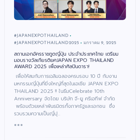
#JAPANEXPOTHAILAND
#JAPANEXPOTHAILAND2025
มกราคม 9, 2025
สถานเอกอัครราชทูตญี่ปุ่น ประจำประเทศไทย เตรียม
มอบรางวัลเกียรติยศJAPAN EXPO THAILAND
AWARD 2025 เพื่อเหล่าศิลปินดารา!
เพื่อให้สมกับการเฉลิมฉลองครบรอบ 10 ปี กับงาน
มหกรรมญี่ปุ่นที่ยิ่งใหญ่ที่สุดในเอเชีย JAPAN EXPO
THAILAND 2025 !! ในธีมCelebrate 10th
Anniversary จัดโดย บริษัท จี-ยู ครีเอทีฟ จำกัด
พร้อมด้วยเหล่าพันธมิตรทั้งภาครัฐและเอกชน ซึ่ง
รวบรวมความเป็นญี่ปุ…