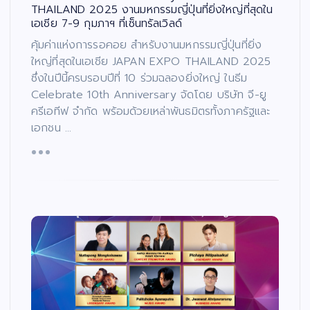
THAILAND 2025 งานมหกรรมญี่ปุ่นที่ยิ่งใหญ่ที่สุดใน
เอเชีย 7-9 กุมภาฯ ที่เซ็นทรัลเวิลด์
คุ้มค่าแห่งการรอคอย สำหรับงานมหกรรมญี่ปุ่นที่ยิ่ง
ใหญ่ที่สุดในเอเชีย JAPAN EXPO THAILAND 2025
ซึ่งในปีนี้ครบรอบปีที่ 10 ร่วมฉลองยิ่งใหญ่ ในธีม
Celebrate 10th Anniversary จัดโดย บริษัท จี-ยู
ครีเอทีฟ จำกัด พร้อมด้วยเหล่าพันธมิตรทั้งภาครัฐและ
เอกชน …