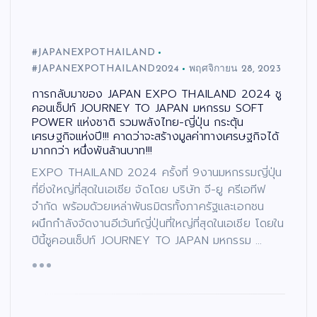
#JAPANEXPOTHAILAND
#JAPANEXPOTHAILAND2024
พฤศจิกายน 28, 2023
การกลับมาของ JAPAN EXPO THAILAND 2024 ชู
คอนเซ็ปท์ JOURNEY TO JAPAN มหกรรม SOFT
POWER แห่งชาติ รวมพลังไทย-ญี่ปุ่น กระตุ้น
เศรษฐกิจแห่งปี!!! คาดว่าจะสร้างมูลค่าทางเศรษฐกิจได้
มากกว่า หนึ่งพันล้านบาท!!!
EXPO THAILAND 2024 ครั้งที่ 9งานมหกรรมญี่ปุ่น
ที่ยิ่งใหญ่ที่สุดในเอเชีย จัดโดย บริษัท จี-ยู ครีเอทีฟ
จำกัด พร้อมด้วยเหล่าพันธมิตรทั้งภาครัฐและเอกชน
ผนึกกำลังจัดงานอีเว้นท์ญี่ปุ่นที่ใหญ่ที่สุดในเอเชีย โดยใน
ปีนี้ชูคอนเซ็ปท์ JOURNEY TO JAPAN มหกรรม …