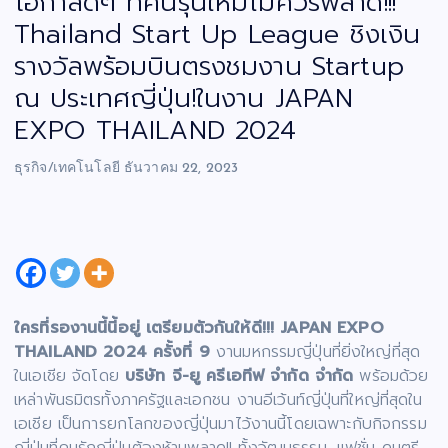
โอกาสดีๆ ที่คนรุ่นใหม่ไม่ควรพลาด!!!
Thailand Start Up League ชิงเงิน
รางวัลพร้อมบินตรงชมงาน Startup
ณ ประเทศญี่ปุ่น!ในงาน JAPAN
EXPO THAILAND 2024
ธุรกิจ/เทคโนโลยี
ธันวาคม 22, 2023
ใครที่รองานนี้นี้อยู่ เตรียมตัวกันให้ดี!!! JAPAN EXPO
THAILAND 2024 ครั้งที่ 9
งานมหกรรมญี่ปุ่นที่ยิ่งใหญ่ที่สุด
ในเอเชีย จัดโดย
บริษัท จี-ยู ครีเอทีฟ จำกัด
จำกัด
พร้อมด้วย
เหล่าพันธมิตรทั้งภาครัฐและเอกชน งานอีเว้นท์ญี่ปุ่นที่ใหญ่ที่สุดใน
เอเชีย เป็นการยกโลกของญี่ปุ่นมาไว้งานนี้โดยเฉพาะกับกิจกรรม
ญี่ปุ่นที่คนรักญี่ปุ่นต้องห้ามพลาด!! ทั้งวัฒนธรรม, แฟชั่น ดนตรี