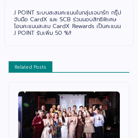
J POINT ระบบสะสมคะแนนในกลุ่มเจมาร์ท กรุ๊ป
จับมือ CardX และ SCB ร่วมมอบสิทธิพิเศษ
โอนคะแนนสะสม CardX Rewards เป็นคะแนน
J POINT รับเพิ่ม 50 %!!
Related Posts