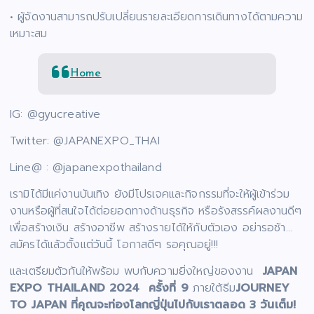
• ผู้จัดงานสามารถปรับเปลี่ยนรายละเอียดการเดินทางได้ตามความ
เหมาะสม
Home
IG: @gyucreative
Twitter: @JAPANEXPO_THAI
Line@ : @japanexpothailand
เรามิได้มีแค่งานบันเทิง ยังมีโปรเจคและกิจกรรมที่จะให้ผู้เข้าร่วม
งานหรือผู้ที่สนใจได้ต่อยอดทางด้านธุรกิจ หรือรังสรรค์ผลงานดีๆ
เพื่อสร้างเงิน สร้างอาชีพ สร้างรายได้ให้กับตัวเอง อย่ารอช้า…
สมัครได้แล้วตั้งแต่วันนี้ โอกาสดีๆ รอคุณอยู่!!!
และเตรียมตัวกันให้พร้อม พบกับความยิ่งใหญ่ของงาน
JAPAN
EXPO THAILAND
2024
ครั้งที่ 9
ภายใต้ธีม
JOURNEY
TO JAPAN
ที่คุณจะท่องโลกญี่ปุ่นไปกับเราตลอด 3 วันเต็ม!