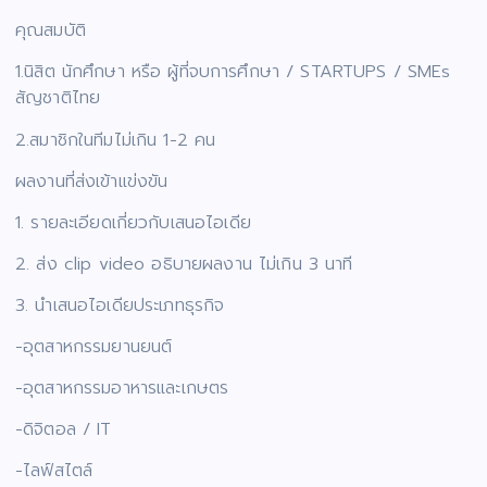
คุณสมบัติ
1.นิสิต นักศึกษา หรือ ผู้ที่จบการศึกษา / STARTUPS / SMEs
สัญชาติไทย
2.สมาชิกในทีมไม่เกิน 1-2 คน
ผลงานที่ส่งเข้าแข่งขัน
1. รายละเอียดเกี่ยวกับเสนอไอเดีย
2. ส่ง clip video อธิบายผลงาน ไม่เกิน 3 นาที
3. นำเสนอไอเดียประเภทธุรกิจ
-อุตสาหกรรมยานยนต์
-อุตสาหกรรมอาหารและเกษตร
-ดิจิตอล / IT
-ไลฟ์สไตล์