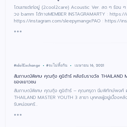
โดนเทแต่เท่อยู่ (2cool2care) Acoustic Ver. สด ๆ ร้อน 
วง bamm ได้ทางMEMBER INSTAGRAMARTY : https://in
https://instagram.com/sleepymangx​PAO : https://i
#idolExchange
#จะไม่ทิ้งกัน
เมษายน 16, 2021
สัมภาษณ์พิเศษ คุณกุ้ง คูนิต้าร์ หลังรับรางวัล THAILAND
ของเยาวชน
สัมภาษณ์พิเศษ คุณกุ้ง คูนิต้าร์ – คุณศรุดา นิ่มพิทักษ์พงศ์
THAILAND MASTER YOUTH 3 สาขา บุคคลผู้อยู่เบื้องหลังความ
รับหน่อยครั…