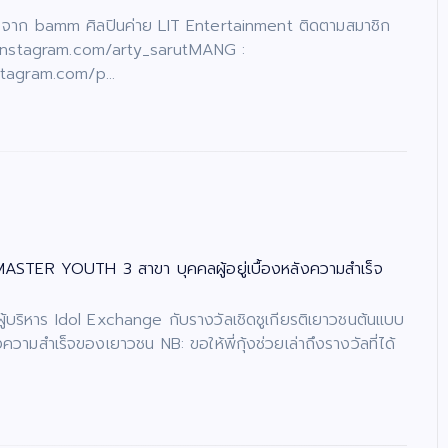
ๆ จาก bamm ศิลปินค่าย LIT Entertainment ติดตามสมาชิก
stagram.com/arty_sarut​MANG :
nstagram.com/p…
 MASTER YOUTH 3 สาขา บุคคลผู้อยู่เบื้องหลังความสำเร็จ
 ผู้บริหาร Idol Exchange กับรางวัลเชิดชูเกียรติเยาวชนต้นแบบ
สำเร็จของเยาวชน NB: ขอให้พี่กุ้งช่วยเล่าถึงรางวัลที่ได้