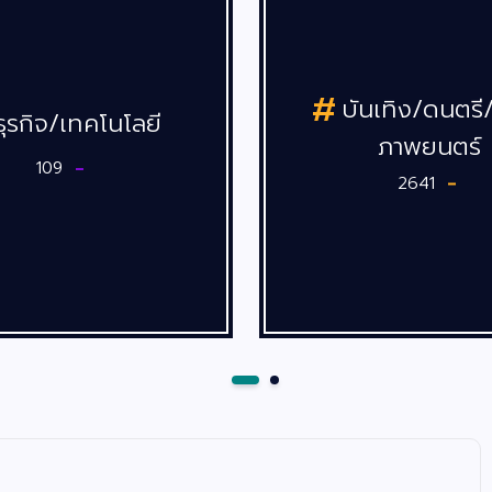
บันเทิง/ดนตรี/ซีรีส์/
ภาพยนตร์
2641