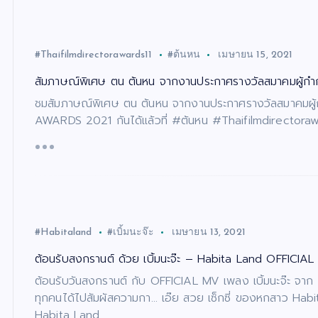
#Thaifilmdirectorawards11
#ต้นหน
เมษายน 15, 2021
สัมภาษณ์พิเศษ ตน ต้นหน จากงานประกาศรางวัลสมาคมผู้กำกับ
ชมสัมภาษณ์พิเศษ ตน ต้นหน จากงานประกาศรางวัลสมาคมผู้ก
AWARDS 2021 กันได้แล้วที่ #ต้นหน #Thaifilmdirectora
#Habitaland
#เบิ้มนะจ๊ะ
เมษายน 13, 2021
ต้อนรับสงกรานต์ ด้วย เบิ้มนะจ๊ะ – Habita Land OFFICIA
ต้อนรับวันสงกรานต์ กับ OFFICIAL MV เพลง เบิ้มนะจ๊ะ จาก H
ทุกคนได้ไปสัมผัสความกา… เอ๊ย สวย เซ็กซี่ ของหกสาว Habit
Habita Land…